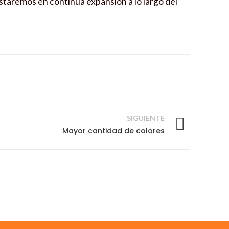
taremos en continua expansión a lo largo del
SIGUIENTE
Mayor cantidad de colores