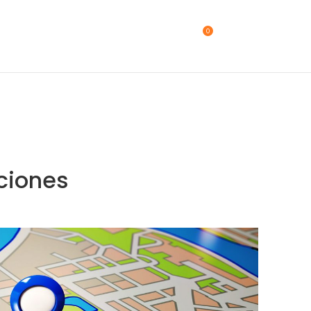
0
LOGIN / REGISTER
BS.
0.00
ciones