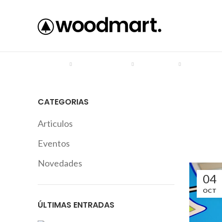
HOME
NOTICIAS
PAGES
ELEM
CATEGORIAS
Articulos
Eventos
Novedades
04
OCT
ÚLTIMAS ENTRADAS