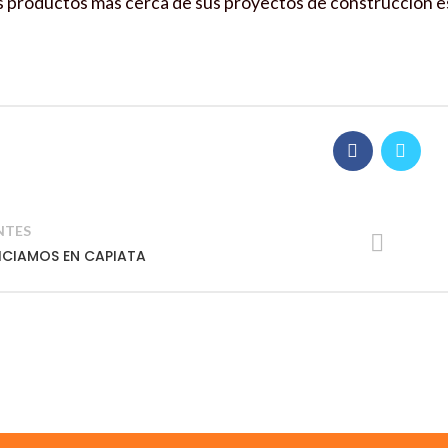
 productos mas cerca de sus proyectos de construcción es
NTES
ICIAMOS EN CAPIATA