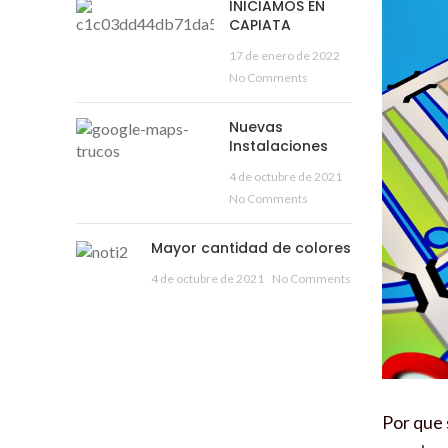
INICIAMOS EN
CAPIATA
17 de enero de 2022
No Comments
Nuevas
Instalaciones
4 de octubre de 2021
No Comments
Mayor cantidad de colores
4 de octubre de 2021
No Comments
Por que 