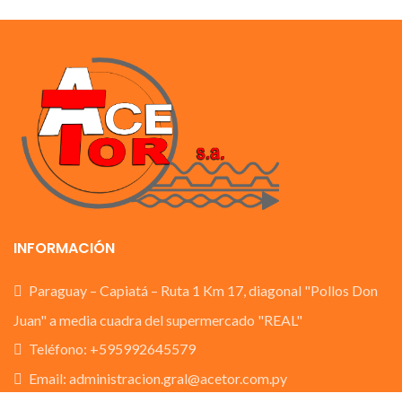
INFORMACIÓN
Paraguay – Capiatá – Ruta 1 Km 17, diagonal "Pollos Don
Juan" a media cuadra del supermercado "REAL"
Teléfono: +595992645579
Email: administracion.gral@acetor.com.py