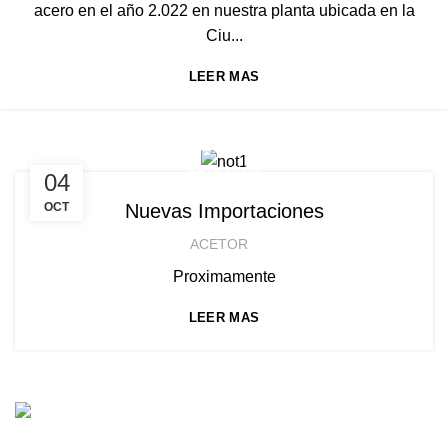
acero en el año 2.022 en nuestra planta ubicada en la
Ciu...
LEER MAS
ARTICULOS
04
OCT
Nuevas Importaciones
ACETOR
Proximamente
LEER MAS
INSPIRATION DESIGN
Interior design trends