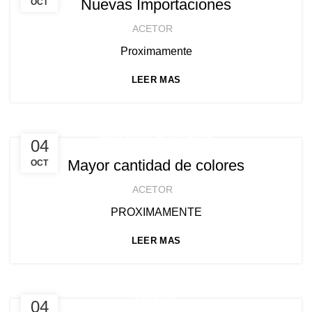
Nuevas Importaciones
OCT
ACETOR
Proximamente
LEER MAS
,
ARTICULOS
NOVEDADES
04
Mayor cantidad de colores
OCT
ACETOR
PROXIMAMENTE
LEER MAS
EVENTOS
04