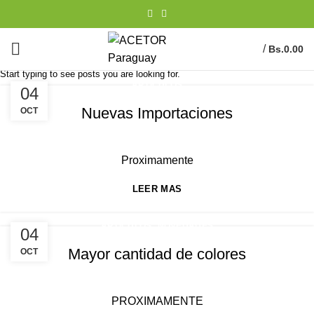
/
Bs.
0.00
Start typing to see posts you are looking for.
ARTICULOS
04
Nuevas Importaciones
OCT
ACETOR
Proximamente
LEER MAS
,
ARTICULOS
NOVEDADES
04
Mayor cantidad de colores
OCT
ACETOR
PROXIMAMENTE