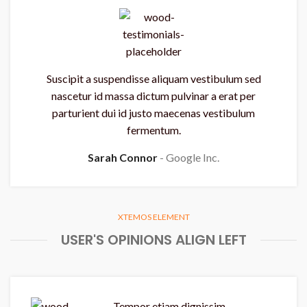
Suscipit a suspendisse aliquam vestibulum sed
nascetur id massa dictum pulvinar a erat per
parturient dui id justo maecenas vestibulum
fermentum.
Sarah Connor
Google Inc.
XTEMOS ELEMENT
USER'S OPINIONS ALIGN LEFT
Tempor etiam dignissim