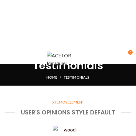
0
Testimonials
HOME
TESTIMONIALS
XTEMOS ELEMENT
USER'S OPINIONS STYLE DEFAULT