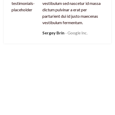
vestibulum sed nascetur id massa
dictum pulvinar a erat per
parturient dui id justo maecenas
vestibulum fermentum.
Sergey Brin
Google Inc.
Suscipit a suspendisse aliquam vestibulum sed nascetur id