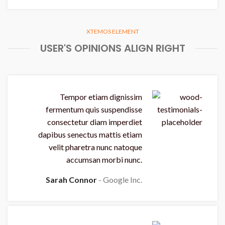
XTEMOS ELEMENT
USER'S OPINIONS ALIGN RIGHT
Tempor etiam dignissim
fermentum quis suspendisse
consectetur diam imperdiet
dapibus senectus mattis etiam
velit pharetra nunc natoque
accumsan morbi nunc.
Sarah Connor
Google Inc.