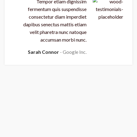
Tempor etiam dignissim
fermentum quis suspendisse
consectetur diam imperdiet
dapibus senectus mattis etiam
velit pharetra nunc natoque
accumsan morbi nunc.
Sarah Connor
Google Inc.